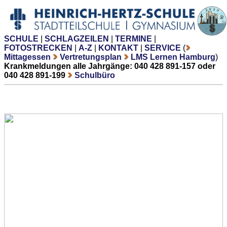
SCHULE
|
SCHLAGZEILEN
|
TERMINE
|
FOTOSTRECKEN
|
A-Z
|
KONTAKT
|
SERVICE
(
Mittagessen
Vertretungsplan
LMS Lernen Hamburg
)
Krankmeldungen alle Jahrgänge: 040 428 891-157 oder
040 428 891-199
Schulbüro