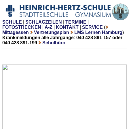
SCHULE
|
SCHLAGZEILEN
|
TERMINE
|
FOTOSTRECKEN
|
A-Z
|
KONTAKT
|
SERVICE
(
Mittagessen
Vertretungsplan
LMS Lernen Hamburg
)
Krankmeldungen alle Jahrgänge: 040 428 891-157 oder
040 428 891-199
Schulbüro