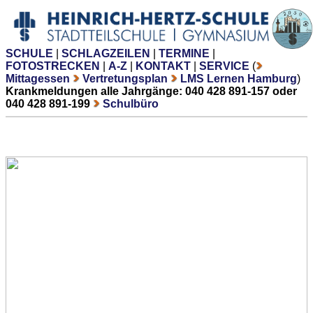
SCHULE
|
SCHLAGZEILEN
|
TERMINE
|
FOTOSTRECKEN
|
A-Z
|
KONTAKT
|
SERVICE
(
Mittagessen
Vertretungsplan
LMS Lernen Hamburg
)
Krankmeldungen alle Jahrgänge: 040 428 891-157 oder
040 428 891-199
Schulbüro