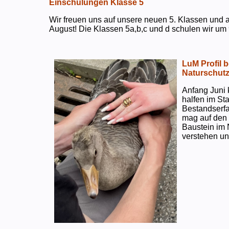
Einschulungen Klasse 5
Wir freuen uns auf unsere neuen 5. Klassen und a
August! Die Klassen 5a,b,c und d schulen wir um 
LuM Profil 
Naturschut
Anfang Juni 
halfen im S
Bestandserf
mag auf den e
Baustein im 
verstehen un