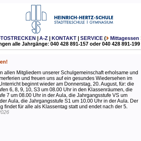
OTOSTRECKEN
|
A-Z
|
KONTAKT
|
SERVICE
(
Mittagessen
gen alle Jahrgänge: 040 428 891-157 oder 040 428 891-199
en!
 allen Mitgliedern unserer Schulgemeinschaft erholsame und
erferien und freuen uns auf ein gesundes Wiedersehen im
Unterricht beginnt wieder am Donnerstag, 20. August, für: die
fen 6, 8, 9, 10, S3 um 08.00 Uhr in den Klassenräumen, die
fe 7 um 08.00 Uhr in der Aula, die Jahrgangsstufe VS um
 der Aula, die Jahrgangsstufe S1 um 10.00 Uhr in der Aula. Der
g findet für alle als Klassentag statt und endet nach der 5.
2026