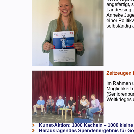
angefertigt,
Landessieg e
Anneke Jugen
einer Politi
selbständig a
Zeitzeugen 
Im Rahmen un
Möglichkeit 
(Seniorenbür
Weltkrieges e
Kunst-Aktion: 1000 Kacheln – 1000 kleine
Herausragendes Spendenergebnis für Go