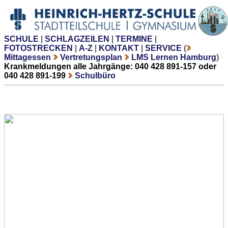
SCHULE
|
SCHLAGZEILEN
|
TERMINE
|
FOTOSTRECKEN
|
A-Z
|
KONTAKT
|
SERVICE
(
Mittagessen
Vertretungsplan
LMS Lernen Hamburg
)
Krankmeldungen alle Jahrgänge: 040 428 891-157 oder
040 428 891-199
Schulbüro