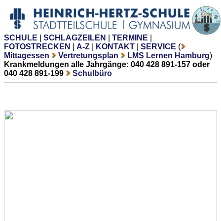
SCHULE
|
SCHLAGZEILEN
|
TERMINE
|
FOTOSTRECKEN
|
A-Z
|
KONTAKT
|
SERVICE
(
Mittagessen
Vertretungsplan
LMS Lernen Hamburg
)
Krankmeldungen alle Jahrgänge: 040 428 891-157 oder
040 428 891-199
Schulbüro