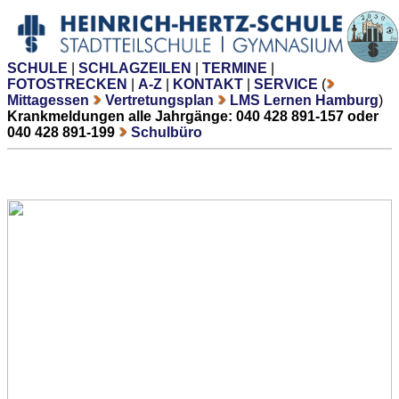
SCHULE
|
SCHLAGZEILEN
|
TERMINE
|
FOTOSTRECKEN
|
A-Z
|
KONTAKT
|
SERVICE
(
Mittagessen
Vertretungsplan
LMS Lernen Hamburg
)
Krankmeldungen alle Jahrgänge: 040 428 891-157 oder
040 428 891-199
Schulbüro