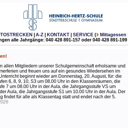
OTOSTRECKEN
|
A-Z
|
KONTAKT
|
SERVICE
(
Mittagessen
gen alle Jahrgänge: 040 428 891-157 oder 040 428 891-199
en!
 allen Mitgliedern unserer Schulgemeinschaft erholsame und
erferien und freuen uns auf ein gesundes Wiedersehen im
Unterricht beginnt wieder am Donnerstag, 20. August, für: die
fen 6, 8, 9, 10, S3 um 08.00 Uhr in den Klassenräumen, die
fe 7 um 08.00 Uhr in der Aula, die Jahrgangsstufe VS um
 der Aula, die Jahrgangsstufe S1 um 10.00 Uhr in der Aula. Der
g findet für alle als Klassentag statt und endet nach der 5.
2026