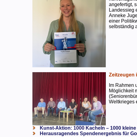
angefertigt,
Landessieg e
Anneke Jugen
einer Politi
selbständig a
Zeitzeugen 
Im Rahmen un
Möglichkeit 
(Seniorenbür
Weltkrieges e
Kunst-Aktion: 1000 Kacheln – 1000 kleine
Herausragendes Spendenergebnis für Go