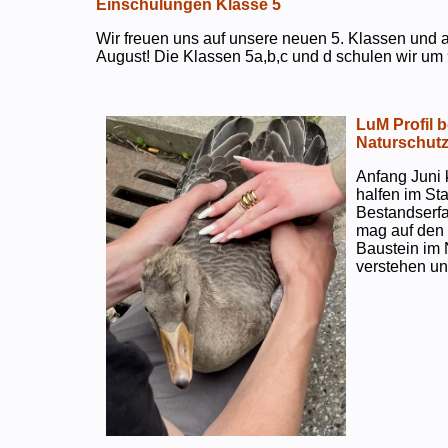
Einschulungen Klasse 5
Wir freuen uns auf unsere neuen 5. Klassen und a
August! Die Klassen 5a,b,c und d schulen wir um 
LuM Profil 
Naturschut
Anfang Juni 
halfen im S
Bestandserf
mag auf den e
Baustein im 
verstehen un