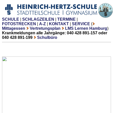
SCHULE
|
SCHLAGZEILEN
|
TERMINE
|
FOTOSTRECKEN
|
A-Z
|
KONTAKT
|
SERVICE
(
Mittagessen
Vertretungsplan
LMS Lernen Hamburg
)
Krankmeldungen alle Jahrgänge: 040 428 891-157 oder
040 428 891-199
Schulbüro