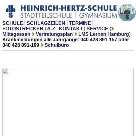
SCHULE
|
SCHLAGZEILEN
|
TERMINE
|
FOTOSTRECKEN
|
A-Z
|
KONTAKT
|
SERVICE
(
Mittagessen
Vertretungsplan
LMS Lernen Hamburg
)
Krankmeldungen alle Jahrgänge: 040 428 891-157 oder
040 428 891-199
Schulbüro