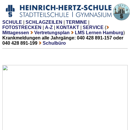
SCHULE
|
SCHLAGZEILEN
|
TERMINE
|
FOTOSTRECKEN
|
A-Z
|
KONTAKT
|
SERVICE
(
Mittagessen
Vertretungsplan
LMS Lernen Hamburg
)
Krankmeldungen alle Jahrgänge: 040 428 891-157 oder
040 428 891-199
Schulbüro