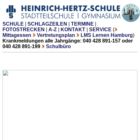
SCHULE
|
SCHLAGZEILEN
|
TERMINE
|
FOTOSTRECKEN
|
A-Z
|
KONTAKT
|
SERVICE
(
Mittagessen
Vertretungsplan
LMS Lernen Hamburg
)
Krankmeldungen alle Jahrgänge: 040 428 891-157 oder
040 428 891-199
Schulbüro