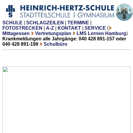
SCHULE
|
SCHLAGZEILEN
|
TERMINE
|
FOTOSTRECKEN
|
A-Z
|
KONTAKT
|
SERVICE
(
Mittagessen
Vertretungsplan
LMS Lernen Hamburg
)
Krankmeldungen alle Jahrgänge: 040 428 891-157 oder
040 428 891-199
Schulbüro