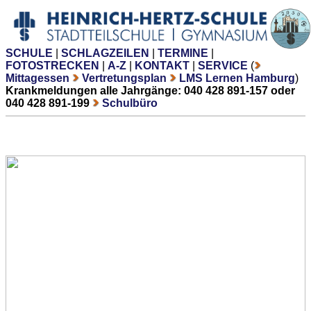
SCHULE
|
SCHLAGZEILEN
|
TERMINE
|
FOTOSTRECKEN
|
A-Z
|
KONTAKT
|
SERVICE
(
Mittagessen
Vertretungsplan
LMS Lernen Hamburg
)
Krankmeldungen alle Jahrgänge: 040 428 891-157 oder
040 428 891-199
Schulbüro