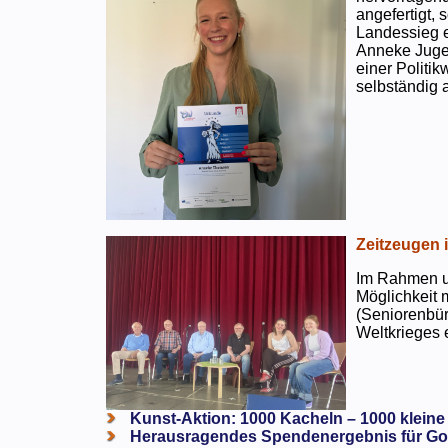
angefertigt,
Landessieg e
Anneke Jugen
einer Politi
selbständig a
Zeitzeugen 
Im Rahmen un
Möglichkeit 
(Seniorenbür
Weltkrieges e
Kunst-Aktion: 1000 Kacheln – 1000 kleine
Herausragendes Spendenergebnis für Go