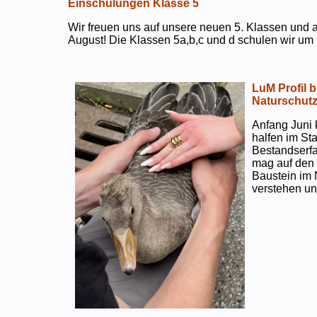
Einschulungen Klasse 5
Wir freuen uns auf unsere neuen 5. Klassen und a
August! Die Klassen 5a,b,c und d schulen wir um 
LuM Profil 
Naturschut
Anfang Juni 
halfen im S
Bestandserf
mag auf den e
Baustein im 
verstehen un