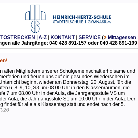
OTOSTRECKEN
|
A-Z
|
KONTAKT
|
SERVICE
(
Mittagessen
gen alle Jahrgänge: 040 428 891-157 oder 040 428 891-199
en!
 allen Mitgliedern unserer Schulgemeinschaft erholsame und
erferien und freuen uns auf ein gesundes Wiedersehen im
Unterricht beginnt wieder am Donnerstag, 20. August, für: die
fen 6, 8, 9, 10, S3 um 08.00 Uhr in den Klassenräumen, die
fe 7 um 08.00 Uhr in der Aula, die Jahrgangsstufe VS um
 der Aula, die Jahrgangsstufe S1 um 10.00 Uhr in der Aula. Der
g findet für alle als Klassentag statt und endet nach der 5.
2026