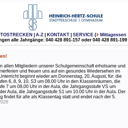
OTOSTRECKEN
|
A-Z
|
KONTAKT
|
SERVICE
(
Mittagessen
gen alle Jahrgänge: 040 428 891-157 oder 040 428 891-199
en!
 allen Mitgliedern unserer Schulgemeinschaft erholsame und
erferien und freuen uns auf ein gesundes Wiedersehen im
Unterricht beginnt wieder am Donnerstag, 20. August, für: die
fen 6, 8, 9, 10, S3 um 08.00 Uhr in den Klassenräumen, die
fe 7 um 08.00 Uhr in der Aula, die Jahrgangsstufe VS um
 der Aula, die Jahrgangsstufe S1 um 10.00 Uhr in der Aula. Der
g findet für alle als Klassentag statt und endet nach der 5.
2026