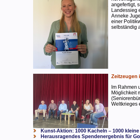
angefertigt,
Landessieg e
Anneke Jugen
einer Politi
selbständig a
Zeitzeugen 
Im Rahmen un
Möglichkeit 
(Seniorenbür
Weltkrieges e
Kunst-Aktion: 1000 Kacheln – 1000 kleine
Herausragendes Spendenergebnis für Go