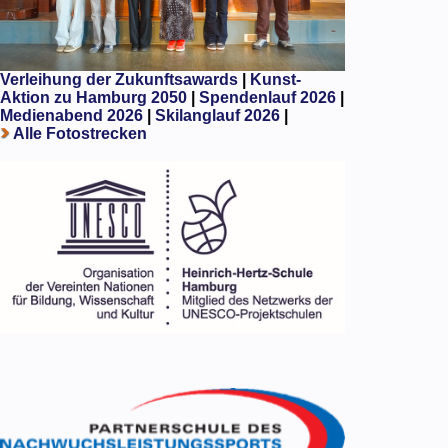
Verleihung der Zukunftsawards
|
Kunst-
Aktion zu Hamburg 2050
|
Spendenlauf 2026
|
Medienabend 2026
|
Skilanglauf 2026
|
Alle Fotostrecken