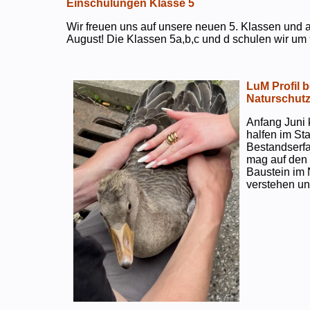
Einschulungen Klasse 5
Wir freuen uns auf unsere neuen 5. Klassen und a
August! Die Klassen 5a,b,c und d schulen wir um 
LuM Profil 
Naturschut
Anfang Juni 
halfen im S
Bestandserf
mag auf den e
Baustein im 
verstehen un