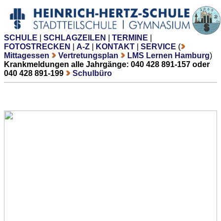
SCHULE
|
SCHLAGZEILEN
|
TERMINE
|
FOTOSTRECKEN
|
A-Z
|
KONTAKT
|
SERVICE
(
Mittagessen
Vertretungsplan
LMS Lernen Hamburg
)
Krankmeldungen alle Jahrgänge: 040 428 891-157 oder
040 428 891-199
Schulbüro