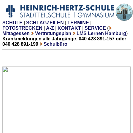
SCHULE
|
SCHLAGZEILEN
|
TERMINE
|
FOTOSTRECKEN
|
A-Z
|
KONTAKT
|
SERVICE
(
Mittagessen
Vertretungsplan
LMS Lernen Hamburg
)
Krankmeldungen alle Jahrgänge: 040 428 891-157 oder
040 428 891-199
Schulbüro