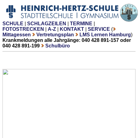
SCHULE
|
SCHLAGZEILEN
|
TERMINE
|
FOTOSTRECKEN
|
A-Z
|
KONTAKT
|
SERVICE
(
Mittagessen
Vertretungsplan
LMS Lernen Hamburg
)
Krankmeldungen alle Jahrgänge: 040 428 891-157 oder
040 428 891-199
Schulbüro