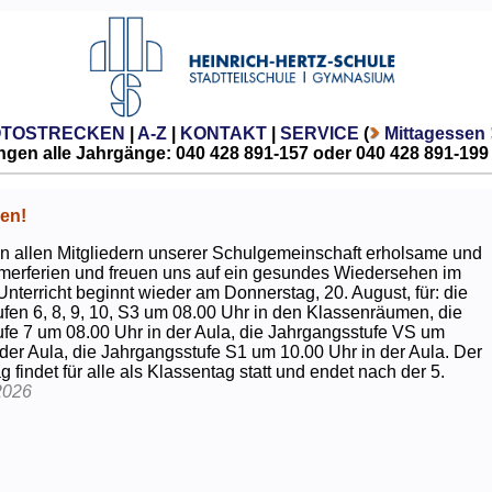
OTOSTRECKEN
|
A-Z
|
KONTAKT
|
SERVICE
(
Mittagessen
gen alle Jahrgänge: 040 428 891-157 oder 040 428 891-199
en!
 allen Mitgliedern unserer Schulgemeinschaft erholsame und
erferien und freuen uns auf ein gesundes Wiedersehen im
Unterricht beginnt wieder am Donnerstag, 20. August, für: die
fen 6, 8, 9, 10, S3 um 08.00 Uhr in den Klassenräumen, die
fe 7 um 08.00 Uhr in der Aula, die Jahrgangsstufe VS um
 der Aula, die Jahrgangsstufe S1 um 10.00 Uhr in der Aula. Der
g findet für alle als Klassentag statt und endet nach der 5.
2026