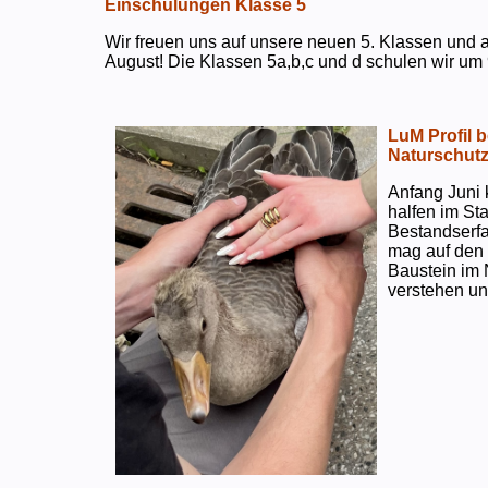
Einschulungen Klasse 5
Wir freuen uns auf unsere neuen 5. Klassen und a
August! Die Klassen 5a,b,c und d schulen wir um 
LuM Profil 
Naturschut
Anfang Juni 
halfen im S
Bestandserf
mag auf den e
Baustein im 
verstehen un