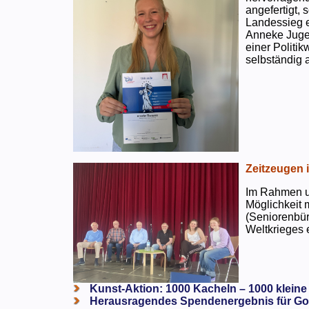
angefertigt,
Landessieg e
Anneke Jugen
einer Politi
selbständig a
Zeitzeugen 
Im Rahmen un
Möglichkeit 
(Seniorenbür
Weltkrieges e
Kunst-Aktion: 1000 Kacheln – 1000 kleine
Herausragendes Spendenergebnis für Go