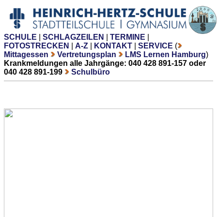
SCHULE
|
SCHLAGZEILEN
|
TERMINE
|
FOTOSTRECKEN
|
A-Z
|
KONTAKT
|
SERVICE
(
Mittagessen
Vertretungsplan
LMS Lernen Hamburg
)
Krankmeldungen alle Jahrgänge: 040 428 891-157 oder
040 428 891-199
Schulbüro