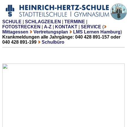
SCHULE
|
SCHLAGZEILEN
|
TERMINE
|
FOTOSTRECKEN
|
A-Z
|
KONTAKT
|
SERVICE
(
Mittagessen
Vertretungsplan
LMS Lernen Hamburg
)
Krankmeldungen alle Jahrgänge: 040 428 891-157 oder
040 428 891-199
Schulbüro