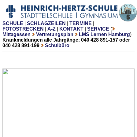
SCHULE
|
SCHLAGZEILEN
|
TERMINE
|
FOTOSTRECKEN
|
A-Z
|
KONTAKT
|
SERVICE
(
Mittagessen
Vertretungsplan
LMS Lernen Hamburg
)
Krankmeldungen alle Jahrgänge: 040 428 891-157 oder
040 428 891-199
Schulbüro