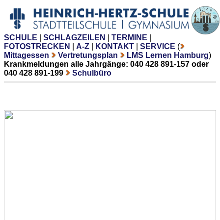
SCHULE
|
SCHLAGZEILEN
|
TERMINE
|
FOTOSTRECKEN
|
A-Z
|
KONTAKT
|
SERVICE
(
Mittagessen
Vertretungsplan
LMS Lernen Hamburg
)
Krankmeldungen alle Jahrgänge: 040 428 891-157 oder
040 428 891-199
Schulbüro