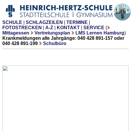
SCHULE
|
SCHLAGZEILEN
|
TERMINE
|
FOTOSTRECKEN
|
A-Z
|
KONTAKT
|
SERVICE
(
Mittagessen
Vertretungsplan
LMS Lernen Hamburg
)
Krankmeldungen alle Jahrgänge: 040 428 891-157 oder
040 428 891-199
Schulbüro