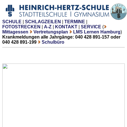
SCHULE
|
SCHLAGZEILEN
|
TERMINE
|
FOTOSTRECKEN
|
A-Z
|
KONTAKT
|
SERVICE
(
Mittagessen
Vertretungsplan
LMS Lernen Hamburg
)
Krankmeldungen alle Jahrgänge: 040 428 891-157 oder
040 428 891-199
Schulbüro