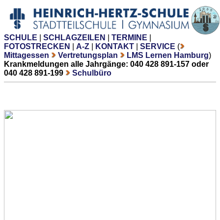
SCHULE
|
SCHLAGZEILEN
|
TERMINE
|
FOTOSTRECKEN
|
A-Z
|
KONTAKT
|
SERVICE
(
Mittagessen
Vertretungsplan
LMS Lernen Hamburg
)
Krankmeldungen alle Jahrgänge: 040 428 891-157 oder
040 428 891-199
Schulbüro