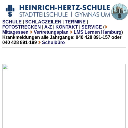
SCHULE
|
SCHLAGZEILEN
|
TERMINE
|
FOTOSTRECKEN
|
A-Z
|
KONTAKT
|
SERVICE
(
Mittagessen
Vertretungsplan
LMS Lernen Hamburg
)
Krankmeldungen alle Jahrgänge: 040 428 891-157 oder
040 428 891-199
Schulbüro