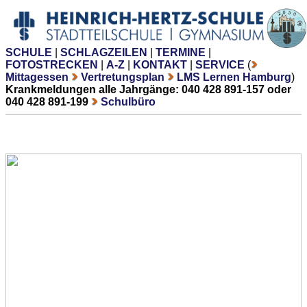
SCHULE
|
SCHLAGZEILEN
|
TERMINE
|
FOTOSTRECKEN
|
A-Z
|
KONTAKT
|
SERVICE
(
Mittagessen
Vertretungsplan
LMS Lernen Hamburg
)
Krankmeldungen alle Jahrgänge: 040 428 891-157 oder
040 428 891-199
Schulbüro