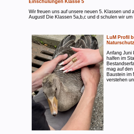
Einschulungen Klasse 5
Wir freuen uns auf unsere neuen 5. Klassen und a
August! Die Klassen 5a,b,c und d schulen wir um 
LuM Profil 
Naturschut
Anfang Juni 
halfen im S
Bestandserf
mag auf den e
Baustein im 
verstehen un