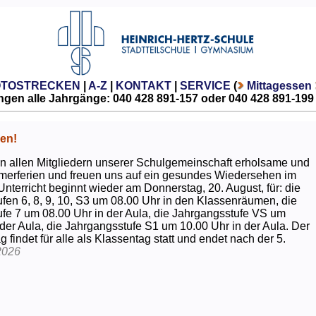
OTOSTRECKEN
|
A-Z
|
KONTAKT
|
SERVICE
(
Mittagessen
gen alle Jahrgänge: 040 428 891-157 oder 040 428 891-199
en!
 allen Mitgliedern unserer Schulgemeinschaft erholsame und
erferien und freuen uns auf ein gesundes Wiedersehen im
Unterricht beginnt wieder am Donnerstag, 20. August, für: die
fen 6, 8, 9, 10, S3 um 08.00 Uhr in den Klassenräumen, die
fe 7 um 08.00 Uhr in der Aula, die Jahrgangsstufe VS um
 der Aula, die Jahrgangsstufe S1 um 10.00 Uhr in der Aula. Der
g findet für alle als Klassentag statt und endet nach der 5.
2026