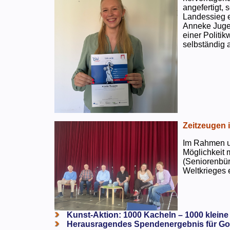
angefertigt,
Landessieg e
Anneke Jugen
einer Politi
selbständig a
Zeitzeugen 
Im Rahmen un
Möglichkeit 
(Seniorenbür
Weltkrieges e
Kunst-Aktion: 1000 Kacheln – 1000 kleine
Herausragendes Spendenergebnis für Go