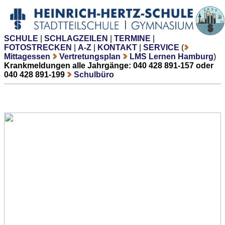
SCHULE
|
SCHLAGZEILEN
|
TERMINE
|
FOTOSTRECKEN
|
A-Z
|
KONTAKT
|
SERVICE
(
Mittagessen
Vertretungsplan
LMS Lernen Hamburg
)
Krankmeldungen alle Jahrgänge: 040 428 891-157 oder
040 428 891-199
Schulbüro