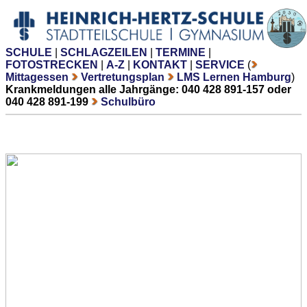
SCHULE
|
SCHLAGZEILEN
|
TERMINE
|
FOTOSTRECKEN
|
A-Z
|
KONTAKT
|
SERVICE
(
Mittagessen
Vertretungsplan
LMS Lernen Hamburg
)
Krankmeldungen alle Jahrgänge: 040 428 891-157 oder
040 428 891-199
Schulbüro