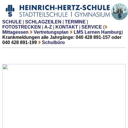
SCHULE
|
SCHLAGZEILEN
|
TERMINE
|
FOTOSTRECKEN
|
A-Z
|
KONTAKT
|
SERVICE
(
Mittagessen
Vertretungsplan
LMS Lernen Hamburg
)
Krankmeldungen alle Jahrgänge: 040 428 891-157 oder
040 428 891-199
Schulbüro