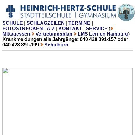
SCHULE
|
SCHLAGZEILEN
|
TERMINE
|
FOTOSTRECKEN
|
A-Z
|
KONTAKT
|
SERVICE
(
Mittagessen
Vertretungsplan
LMS Lernen Hamburg
)
Krankmeldungen alle Jahrgänge: 040 428 891-157 oder
040 428 891-199
Schulbüro