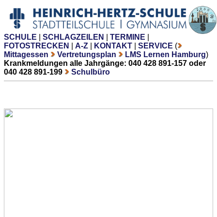
SCHULE
|
SCHLAGZEILEN
|
TERMINE
|
FOTOSTRECKEN
|
A-Z
|
KONTAKT
|
SERVICE
(
Mittagessen
Vertretungsplan
LMS Lernen Hamburg
)
Krankmeldungen alle Jahrgänge: 040 428 891-157 oder
040 428 891-199
Schulbüro