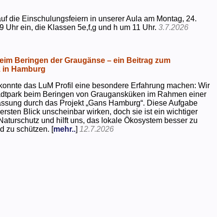
uf die Einschulungsfeiern in unserer Aula am Montag, 24.
9 Uhr ein, die Klassen 5e,f,g und h um 11 Uhr.
3.7.2026
beim Beringen der Graugänse – ein Beitrag zum
z in Hamburg
konnte das LuM Profil eine besondere Erfahrung machen: Wir
tadtpark beim Beringen von Graugansküken im Rahmen einer
assung durch das Projekt „Gans Hamburg“. Diese Aufgabe
rsten Blick unscheinbar wirken, doch sie ist ein wichtiger
Naturschutz und hilft uns, das lokale Ökosystem besser zu
d zu schützen. [
mehr..
]
12.7.2026