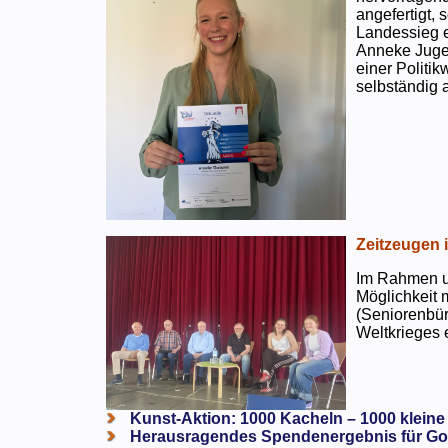
angefertigt,
Landessieg e
Anneke Jugen
einer Politi
selbständig a
Zeitzeugen 
Im Rahmen un
Möglichkeit 
(Seniorenbür
Weltkrieges e
Kunst-Aktion: 1000 Kacheln – 1000 kleine
Herausragendes Spendenergebnis für Go