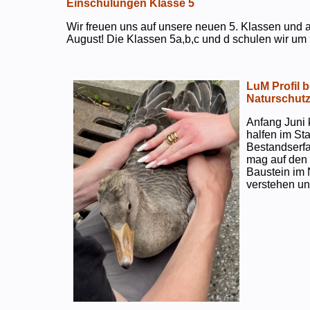
Einschulungen Klasse 5
Wir freuen uns auf unsere neuen 5. Klassen und a
August! Die Klassen 5a,b,c und d schulen wir um 
LuM Profil 
Naturschut
Anfang Juni 
halfen im S
Bestandserf
mag auf den e
Baustein im 
verstehen un