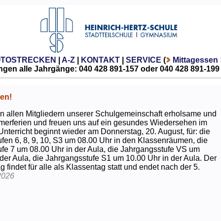
OTOSTRECKEN
|
A-Z
|
KONTAKT
|
SERVICE
(
Mittagessen
gen alle Jahrgänge: 040 428 891-157 oder 040 428 891-199
en!
 allen Mitgliedern unserer Schulgemeinschaft erholsame und
erferien und freuen uns auf ein gesundes Wiedersehen im
Unterricht beginnt wieder am Donnerstag, 20. August, für: die
fen 6, 8, 9, 10, S3 um 08.00 Uhr in den Klassenräumen, die
fe 7 um 08.00 Uhr in der Aula, die Jahrgangsstufe VS um
 der Aula, die Jahrgangsstufe S1 um 10.00 Uhr in der Aula. Der
g findet für alle als Klassentag statt und endet nach der 5.
2026