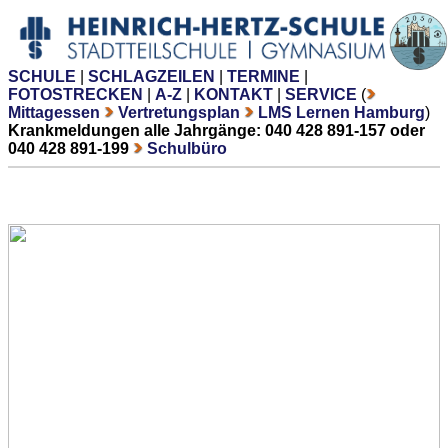
SCHULE
|
SCHLAGZEILEN
|
TERMINE
|
FOTOSTRECKEN
|
A-Z
|
KONTAKT
|
SERVICE
(
Mittagessen
Vertretungsplan
LMS Lernen Hamburg
)
Krankmeldungen alle Jahrgänge: 040 428 891-157 oder
040 428 891-199
Schulbüro