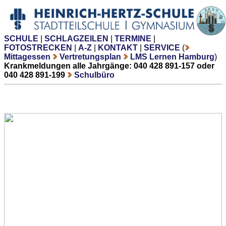
SCHULE
|
SCHLAGZEILEN
|
TERMINE
|
FOTOSTRECKEN
|
A-Z
|
KONTAKT
|
SERVICE
(
Mittagessen
Vertretungsplan
LMS Lernen Hamburg
)
Krankmeldungen alle Jahrgänge: 040 428 891-157 oder
040 428 891-199
Schulbüro