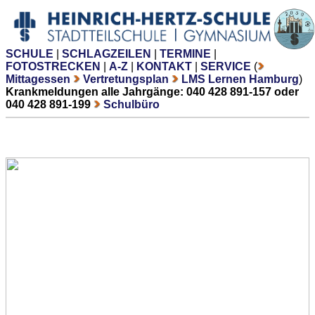
SCHULE
|
SCHLAGZEILEN
|
TERMINE
|
FOTOSTRECKEN
|
A-Z
|
KONTAKT
|
SERVICE
(
Mittagessen
Vertretungsplan
LMS Lernen Hamburg
)
Krankmeldungen alle Jahrgänge: 040 428 891-157 oder
040 428 891-199
Schulbüro