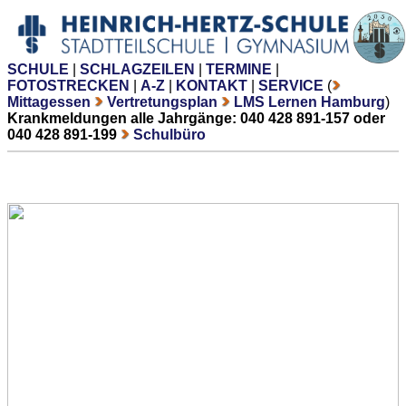
SCHULE
|
SCHLAGZEILEN
|
TERMINE
|
FOTOSTRECKEN
|
A-Z
|
KONTAKT
|
SERVICE
(
Mittagessen
Vertretungsplan
LMS Lernen Hamburg
)
Krankmeldungen alle Jahrgänge: 040 428 891-157 oder
040 428 891-199
Schulbüro