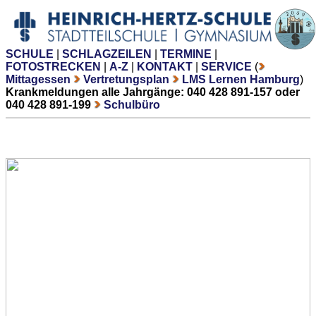
SCHULE
|
SCHLAGZEILEN
|
TERMINE
|
FOTOSTRECKEN
|
A-Z
|
KONTAKT
|
SERVICE
(
Mittagessen
Vertretungsplan
LMS Lernen Hamburg
)
Krankmeldungen alle Jahrgänge: 040 428 891-157 oder
040 428 891-199
Schulbüro