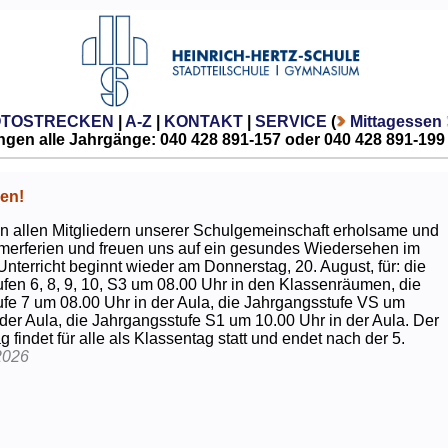
OTOSTRECKEN
|
A-Z
|
KONTAKT
|
SERVICE
(
Mittagessen
gen alle Jahrgänge: 040 428 891-157 oder 040 428 891-199
en!
 allen Mitgliedern unserer Schulgemeinschaft erholsame und
erferien und freuen uns auf ein gesundes Wiedersehen im
Unterricht beginnt wieder am Donnerstag, 20. August, für: die
fen 6, 8, 9, 10, S3 um 08.00 Uhr in den Klassenräumen, die
fe 7 um 08.00 Uhr in der Aula, die Jahrgangsstufe VS um
 der Aula, die Jahrgangsstufe S1 um 10.00 Uhr in der Aula. Der
g findet für alle als Klassentag statt und endet nach der 5.
2026