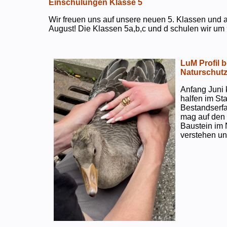
Einschulungen Klasse 5
Wir freuen uns auf unsere neuen 5. Klassen und a
August! Die Klassen 5a,b,c und d schulen wir um 
LuM Profil 
Naturschut
Anfang Juni 
halfen im S
Bestandserf
mag auf den e
Baustein im 
verstehen un