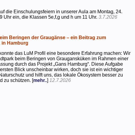
uf die Einschulungsfeiern in unserer Aula am Montag, 24.
9 Uhr ein, die Klassen 5e,f,g und h um 11 Uhr.
3.7.2026
beim Beringen der Graugänse – ein Beitrag zum
z in Hamburg
konnte das LuM Profil eine besondere Erfahrung machen: Wir
tadtpark beim Beringen von Graugansküken im Rahmen einer
assung durch das Projekt „Gans Hamburg“. Diese Aufgabe
rsten Blick unscheinbar wirken, doch sie ist ein wichtiger
Naturschutz und hilft uns, das lokale Ökosystem besser zu
d zu schützen. [
mehr..
]
12.7.2026