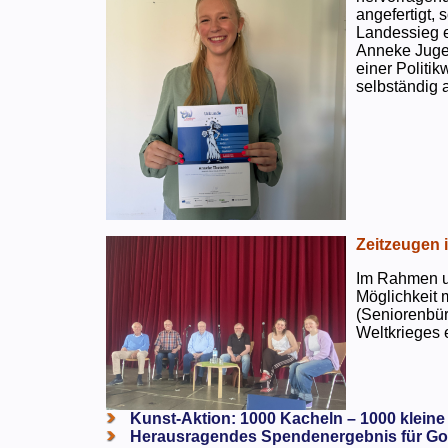
angefertigt,
Landessieg e
Anneke Jugen
einer Politi
selbständig a
Zeitzeugen 
Im Rahmen un
Möglichkeit 
(Seniorenbür
Weltkrieges e
Kunst-Aktion: 1000 Kacheln – 1000 kleine
Herausragendes Spendenergebnis für Go