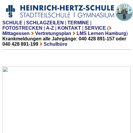
SCHULE
|
SCHLAGZEILEN
|
TERMINE
|
FOTOSTRECKEN
|
A-Z
|
KONTAKT
|
SERVICE
(
Mittagessen
Vertretungsplan
LMS Lernen Hamburg
)
Krankmeldungen alle Jahrgänge: 040 428 891-157 oder
040 428 891-199
Schulbüro