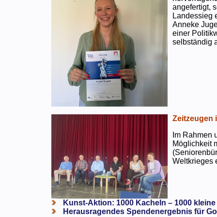
angefertigt,
Landessieg e
Anneke Jugen
einer Politi
selbständig a
Zeitzeugen 
Im Rahmen un
Möglichkeit 
(Seniorenbür
Weltkrieges e
Kunst-Aktion: 1000 Kacheln – 1000 kleine
Herausragendes Spendenergebnis für Go