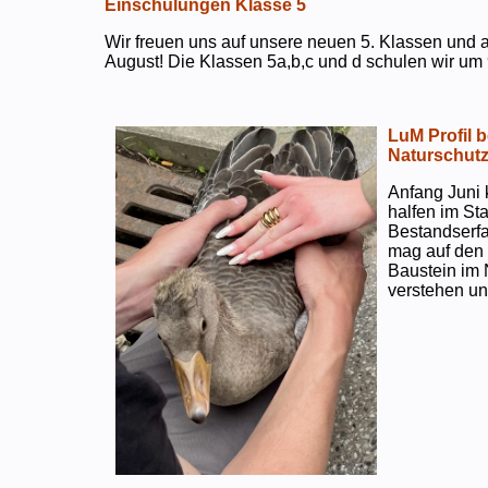
Einschulungen Klasse 5
Wir freuen uns auf unsere neuen 5. Klassen und a
August! Die Klassen 5a,b,c und d schulen wir um 
LuM Profil 
Naturschut
Anfang Juni 
halfen im S
Bestandserf
mag auf den e
Baustein im 
verstehen un