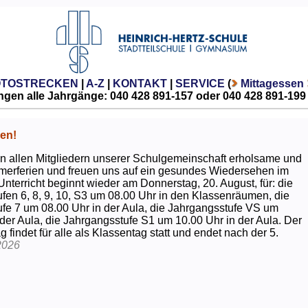
OTOSTRECKEN
|
A-Z
|
KONTAKT
|
SERVICE
(
Mittagessen
gen alle Jahrgänge: 040 428 891-157 oder 040 428 891-199
en!
 allen Mitgliedern unserer Schulgemeinschaft erholsame und
erferien und freuen uns auf ein gesundes Wiedersehen im
Unterricht beginnt wieder am Donnerstag, 20. August, für: die
fen 6, 8, 9, 10, S3 um 08.00 Uhr in den Klassenräumen, die
fe 7 um 08.00 Uhr in der Aula, die Jahrgangsstufe VS um
 der Aula, die Jahrgangsstufe S1 um 10.00 Uhr in der Aula. Der
g findet für alle als Klassentag statt und endet nach der 5.
2026