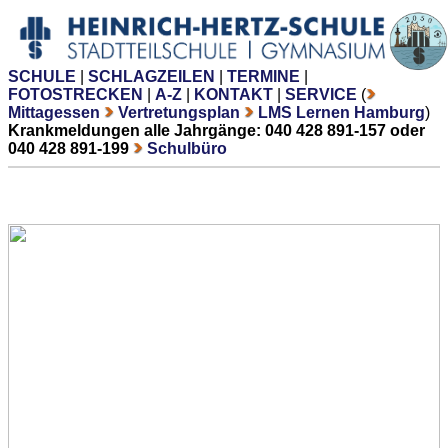
SCHULE
|
SCHLAGZEILEN
|
TERMINE
|
FOTOSTRECKEN
|
A-Z
|
KONTAKT
|
SERVICE
(
Mittagessen
Vertretungsplan
LMS Lernen Hamburg
)
Krankmeldungen alle Jahrgänge: 040 428 891-157 oder
040 428 891-199
Schulbüro