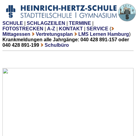
SCHULE
|
SCHLAGZEILEN
|
TERMINE
|
FOTOSTRECKEN
|
A-Z
|
KONTAKT
|
SERVICE
(
Mittagessen
Vertretungsplan
LMS Lernen Hamburg
)
Krankmeldungen alle Jahrgänge: 040 428 891-157 oder
040 428 891-199
Schulbüro