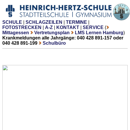
SCHULE
|
SCHLAGZEILEN
|
TERMINE
|
FOTOSTRECKEN
|
A-Z
|
KONTAKT
|
SERVICE
(
Mittagessen
Vertretungsplan
LMS Lernen Hamburg
)
Krankmeldungen alle Jahrgänge: 040 428 891-157 oder
040 428 891-199
Schulbüro