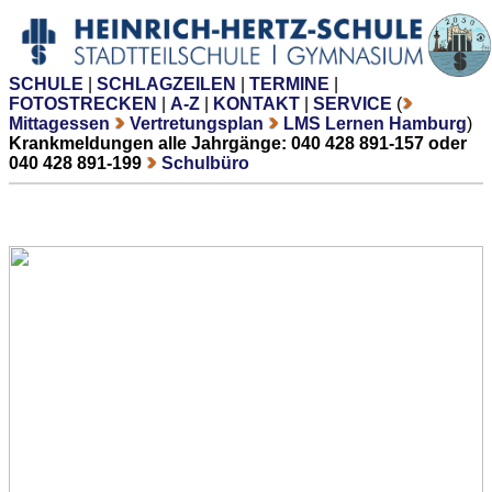
SCHULE
|
SCHLAGZEILEN
|
TERMINE
|
FOTOSTRECKEN
|
A-Z
|
KONTAKT
|
SERVICE
(
Mittagessen
Vertretungsplan
LMS Lernen Hamburg
)
Krankmeldungen alle Jahrgänge: 040 428 891-157 oder
040 428 891-199
Schulbüro