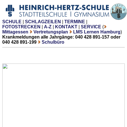
SCHULE
|
SCHLAGZEILEN
|
TERMINE
|
FOTOSTRECKEN
|
A-Z
|
KONTAKT
|
SERVICE
(
Mittagessen
Vertretungsplan
LMS Lernen Hamburg
)
Krankmeldungen alle Jahrgänge: 040 428 891-157 oder
040 428 891-199
Schulbüro