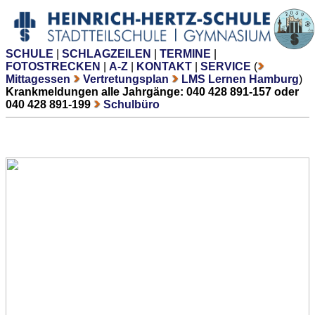
SCHULE
|
SCHLAGZEILEN
|
TERMINE
|
FOTOSTRECKEN
|
A-Z
|
KONTAKT
|
SERVICE
(
Mittagessen
Vertretungsplan
LMS Lernen Hamburg
)
Krankmeldungen alle Jahrgänge: 040 428 891-157 oder
040 428 891-199
Schulbüro